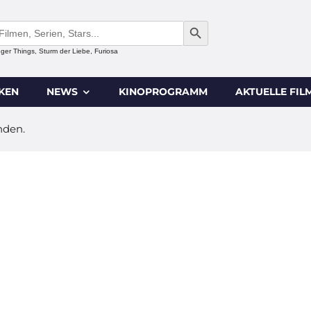
SEARCH BUTTON
anger Things, Sturm der Liebe, Furiosa
IKEN
NEWS
KINOPROGRAMM
AKTUELLE FIL
nden.