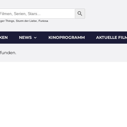
SEARCH BUTTON
anger Things, Sturm der Liebe, Furiosa
IKEN
NEWS
KINOPROGRAMM
AKTUELLE FIL
efunden.