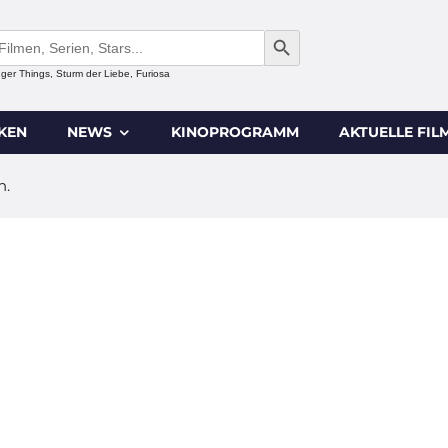
SEARCH BUTTON
anger Things, Sturm der Liebe, Furiosa
IKEN
NEWS
KINOPROGRAMM
AKTUELLE FIL
n.