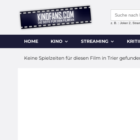
Search
for:
z. B. : Joker 2, Str
HOME
KINO
STREAMING
KRIT
Keine Spielzeiten für diesen Film in Trier gefunde