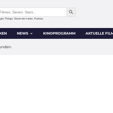
SEARCH BUTTON
anger Things, Sturm der Liebe, Furiosa
IKEN
NEWS
KINOPROGRAMM
AKTUELLE FIL
funden.