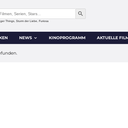
SEARCH BUTTON
anger Things, Sturm der Liebe, Furiosa
IKEN
NEWS
KINOPROGRAMM
AKTUELLE FIL
efunden.