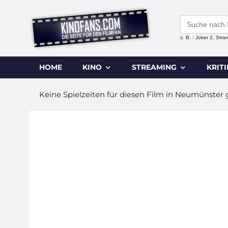
Search
for:
z. B. : Joker 2, Str
HOME
KINO
STREAMING
KRIT
Keine Spielzeiten für diesen Film in Neumünster