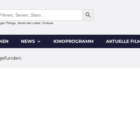
SEARCH BUTTON
anger Things, Sturm der Liebe, Furiosa
IKEN
NEWS
KINOPROGRAMM
AKTUELLE FIL
 gefunden.