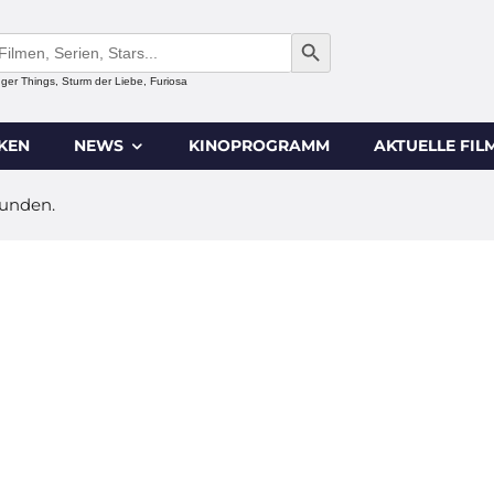
SEARCH BUTTON
anger Things, Sturm der Liebe, Furiosa
IKEN
NEWS
KINOPROGRAMM
AKTUELLE FIL
funden.