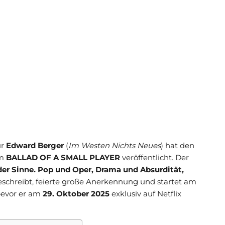
ur
Edward Berger
(
Im Westen Nichts Neues
) hat den
lm
BALLAD OF A SMALL PLAYER
veröffentlicht. Der
der Sinne. Pop und Oper, Drama und Absurdität,
schreibt, feierte große Anerkennung und startet am
bevor er am
29. Oktober 2025
exklusiv auf Netflix