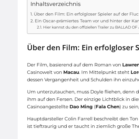
Inhaltsverzeichnis
Über den Film: Ein erfolgloser Spieler auf der Fluc
Ein Oscar-prämiertes Team vor und hinter der Ka
Hier kannst du den offiziellen Trailer zu BALLAD 
Über den Film: Ein erfolgloser S
Der Film, basierend auf dem Roman von
Lawre
Casinowelt von
Macau
. Im Mittelpunkt steht
Lor
dessen Vergangenheit und Schulden ihn einzuh
Um unterzutauchen, muss Doyle fliehen, denn d
ihm auf den Fersen. Der einzige Lichtblick in di
Casinoangestellte
Dao Ming
(
Fala Chen
) zu sei
Hauptdarsteller Colin Farrell beschreibt den Ton
ist tieftraurig und er taucht in ziemlich große