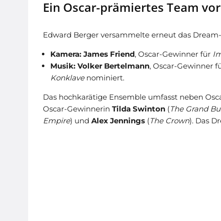
Ein Oscar-prämiertes Team vor
Edward Berger versammelte erneut das Drea
Kamera:
James Friend
, Oscar-Gewinner für
Im
Musik:
Volker Bertelmann
, Oscar-Gewinner f
Konklave
nominiert.
Das hochkarätige Ensemble umfasst neben Osc
Oscar-Gewinnerin
Tilda Swinton
(
The Grand Bu
Empire
) und
Alex Jennings
(
The Crown
). Das 