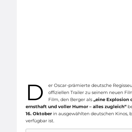
D
er Oscar-prämierte deutsche Regisse
offiziellen Trailer zu seinem neuen Fi
Film, den Berger als
„eine Explosion 
ernsthaft und voller Humor – alles zugleich“
be
16. Oktober
in ausgewählten deutschen Kinos, 
verfügbar ist.