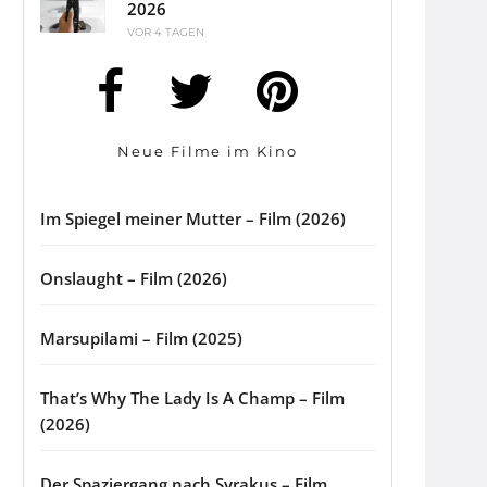
2026
VOR 4 TAGEN
Neue Filme im Kino
Im Spiegel meiner Mutter – Film (2026)
Onslaught – Film (2026)
Marsupilami – Film (2025)
That’s Why The Lady Is A Champ – Film
(2026)
Der Spaziergang nach Syrakus – Film