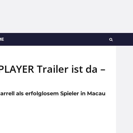
ME
AYER Trailer ist da –
rell als erfolglosem Spieler in Macau