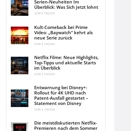
Serien-Neuheiten Im
Überblick: Was Sich Jetzt lohnt
VOR 3 TAGEN
Kult-Comeback bei Prime
Video: „Baywatch“ kehrt als
neue Serie zurück
VOR 3 TAGEN
Netflix Filme: Neue Highlights,
Top-Tipps und aktuelle Starts
im Überblick
VOR 3 TAGEN
Entwarnung bei Disney+:
Rollout für 4K UHD nach
Patent-Ausfall gestartet –
Statement von Disney
VOR 4 TAGEN
Die meistdiskutierten Netflix-
Premieren nach dem Sommer