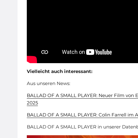
Vielleicht auch interessant:
Aus unseren News:
BALLAD OF A SMALL PLAYER: Neuer Film von Edw
2025
BALLAD OF A SMALL PLAYER: Colin Farrell im 
BALLAD OF A SMALL PLAYER in unserer Daten