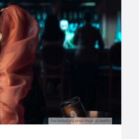
The Ballad of a small Player (c) Netflix