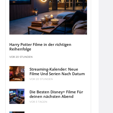
Harry Potter Filme in der richtigen
Reihenfolge
VOR 20 STUNDEN
Streaming-Kalender: Neue
Filme Und Serien Nach Datum
VOR 20 STUNDEN
Die Besten Disney+ Filme Für
deinen nächsten Abend
VOR 3 TAGEN