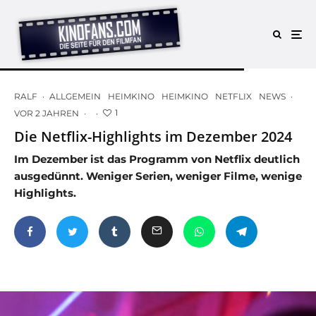
RALF
·
ALLGEMEIN
HEIMKINO
HEIMKINO
NETFLIX
NEWS
·
1
VOR 2 JAHREN
·
·
Die Netflix-Highlights im Dezember 2024
Im Dezember ist das Programm von Netflix deutlich
ausgedünnt. Weniger Serien, weniger Filme, wenige
Highlights.