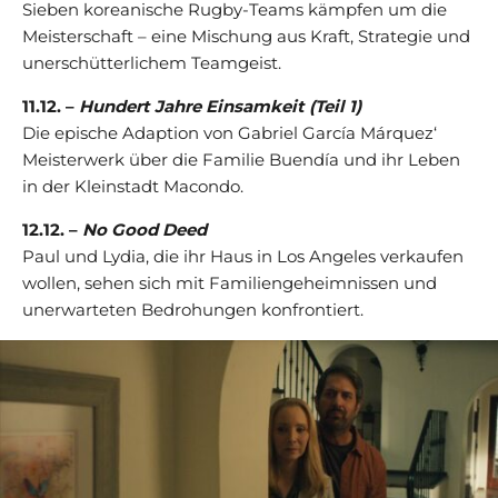
Sieben koreanische Rugby-Teams kämpfen um die
Meisterschaft – eine Mischung aus Kraft, Strategie und
unerschütterlichem Teamgeist.
11.12. –
Hundert Jahre Einsamkeit (Teil 1)
Die epische Adaption von Gabriel García Márquez‘
Meisterwerk über die Familie Buendía und ihr Leben
in der Kleinstadt Macondo.
12.12. –
No Good Deed
Paul und Lydia, die ihr Haus in Los Angeles verkaufen
wollen, sehen sich mit Familiengeheimnissen und
unerwarteten Bedrohungen konfrontiert.