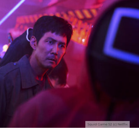
Squid Game S2 (c) Netflix