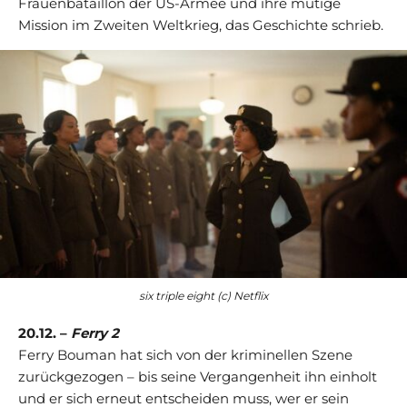
Frauenbataillon der US-Armee und ihre mutige
Mission im Zweiten Weltkrieg, das Geschichte schrieb.
six triple eight (c) Netflix
20.12. –
Ferry 2
Ferry Bouman hat sich von der kriminellen Szene
zurückgezogen – bis seine Vergangenheit ihn einholt
und er sich erneut entscheiden muss, wer er sein