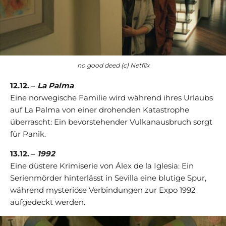
no good deed (c) Netflix
12.12. –
La Palma
Eine norwegische Familie wird während ihres Urlaubs
auf La Palma von einer drohenden Katastrophe
überrascht: Ein bevorstehender Vulkanausbruch sorgt
für Panik.
13.12. –
1992
Eine düstere Krimiserie von Álex de la Iglesia: Ein
Serienmörder hinterlässt in Sevilla eine blutige Spur,
während mysteriöse Verbindungen zur Expo 1992
aufgedeckt werden.