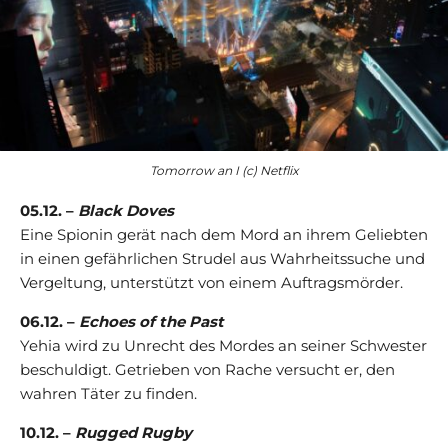
Tomorrow an I (c) Netflix
05.12. –
Black Doves
Eine Spionin gerät nach dem Mord an ihrem Geliebten
in einen gefährlichen Strudel aus Wahrheitssuche und
Vergeltung, unterstützt von einem Auftragsmörder.
06.12. –
Echoes of the Past
Yehia wird zu Unrecht des Mordes an seiner Schwester
beschuldigt. Getrieben von Rache versucht er, den
wahren Täter zu finden.
10.12. –
Rugged Rugby