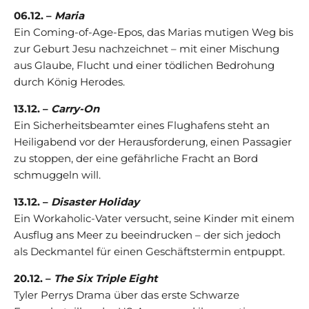
06.12. –
Maria
Ein Coming-of-Age-Epos, das Marias mutigen Weg bis
zur Geburt Jesu nachzeichnet – mit einer Mischung
aus Glaube, Flucht und einer tödlichen Bedrohung
durch König Herodes.
13.12. –
Carry-On
Ein Sicherheitsbeamter eines Flughafens steht an
Heiligabend vor der Herausforderung, einen Passagier
zu stoppen, der eine gefährliche Fracht an Bord
schmuggeln will.
13.12. –
Disaster Holiday
Ein Workaholic-Vater versucht, seine Kinder mit einem
Ausflug ans Meer zu beeindrucken – der sich jedoch
als Deckmantel für einen Geschäftstermin entpuppt.
20.12. –
The Six Triple Eight
Tyler Perrys Drama über das erste Schwarze