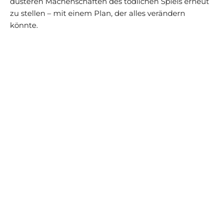
düsteren Machenschaften des tödlichen Spiels erneut
zu stellen – mit einem Plan, der alles verändern
könnte.