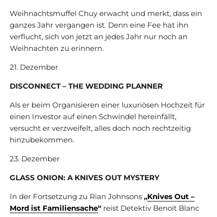
Weihnachtsmuffel Chuy erwacht und merkt, dass ein
ganzes Jahr vergangen ist. Denn eine Fee hat ihn
verflucht, sich von jetzt an jedes Jahr nur noch an
Weihnachten zu erinnern.
21. Dezember
DISCONNECT – THE WEDDING PLANNER
Als er beim Organisieren einer luxuriösen Hochzeit für
einen Investor auf einen Schwindel hereinfällt,
versucht er verzweifelt, alles doch noch rechtzeitig
hinzubekommen.
23. Dezember
GLASS ONION: A KNIVES OUT MYSTERY
In der Fortsetzung zu Rian Johnsons
„
Knives Out –
Mord ist Familiensache
“
reist Detektiv Benoit Blanc