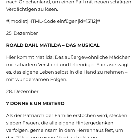
nach Griechenland, um einen Fall mit neuen schrägen
Verdächtigen zu lösen.
#|modlet|HTML-Code einfügen|id=13112|#
25. Dezember
ROALD DAHL MATILDA – DAS MUSICAL
Hier kommt Matilda: Das außergewöhnliche Mädchen
mit scharfem Verstand und lebendiger Fantasie wagt
es, das eigene Leben selbst in die Hand zu nehmen –
mit wundersamen Folgen.
28. Dezember
7 DONNE E UN MISTERO
Als der Patriarch der Familie erstochen wird, stecken
sieben Frauen, die alle eigene Hintergedanken
verfolgen, gemeinsam in dem Herrenhaus fest, um
das Rätsel um seinen Mord aufzuklären.