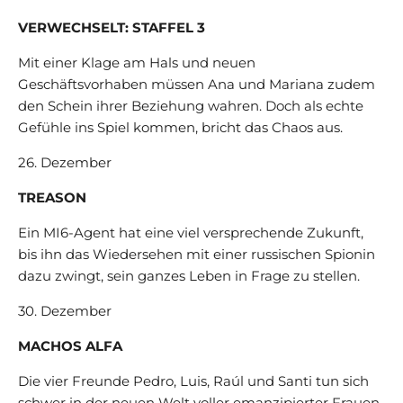
VERWECHSELT: STAFFEL 3
Mit einer Klage am Hals und neuen
Geschäftsvorhaben müssen Ana und Mariana zudem
den Schein ihrer Beziehung wahren. Doch als echte
Gefühle ins Spiel kommen, bricht das Chaos aus.
26. Dezember
TREASON
Ein MI6-Agent hat eine viel versprechende Zukunft,
bis ihn das Wiedersehen mit einer russischen Spionin
dazu zwingt, sein ganzes Leben in Frage zu stellen.
30. Dezember
MACHOS ALFA
Die vier Freunde Pedro, Luis, Raúl und Santi tun sich
schwer in der neuen Welt voller emanzipierter Frauen