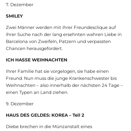
7. Dezember
SMILEY
Zwei Männer werden mit ihrer Freundesclique auf
ihrer Suche nach der lang ersehnten wahren Liebe in
Barcelona von Zweifeln, Patzern und verpassten
Chancen herausgefordert.
ICH HASSE WEIHNACHTEN
Ihrer Familie hat sie vorgelogen, sie habe einen
Freund. Nun muss die junge Krankenschwester bis
Weihnachten – also innerhalb der nächsten 24 Tage –
einen Typen an Land ziehen.
9. Dezember
HAUS DES GELDES: KOREA – Teil 2
Diebe brechen in die Münzanstalt eines