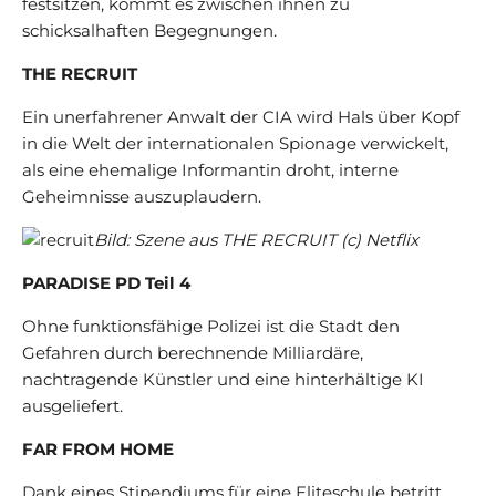
festsitzen, kommt es zwischen ihnen zu
schicksalhaften Begegnungen.
THE RECRUIT
Ein unerfahrener Anwalt der CIA wird Hals über Kopf
in die Welt der internationalen Spionage verwickelt,
als eine ehemalige Informantin droht, interne
Geheimnisse auszuplaudern.
Bild: Szene aus THE RECRUIT (c) Netflix
PARADISE PD Teil 4
Ohne funktionsfähige Polizei ist die Stadt den
Gefahren durch berechnende Milliardäre,
nachtragende Künstler und eine hinterhältige KI
ausgeliefert.
FAR FROM HOME
Dank eines Stipendiums für eine Eliteschule betritt