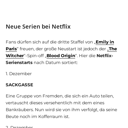
Neue Serien bei Netflix
Fans dürfen sich auf die dritte Staffel von „
Emily in
Paris
“ freuen, der große Neustart ist jedoch der
„
The
Witcher
“-Spin-off „
Blood Origin
“. Hier die
Netflix-
Serienstarts
nach Datum sortiert:
1. Dezember
SACKGASSE
Eine Gruppe von Fremden, die sich ein Auto teilen,
vertauscht dieses versehentlich mit dem eines
Bankräubers. Nun wird sie von ihm verfolgt, da seine
Beute noch im Kofferraum ist.
2. Dezember