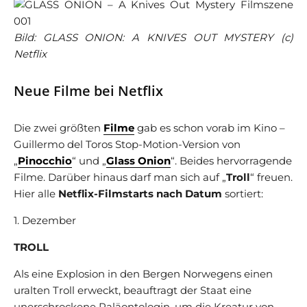
Bild: GLASS ONION: A KNIVES OUT MYSTERY (c)
Netflix
Neue Filme bei Netflix
Die zwei größten
Filme
gab es schon vorab im Kino –
Guillermo del Toros Stop-Motion-Version von
„
Pinocchio
“ und „
Glass Onion
“. Beides hervorragende
Filme. Darüber hinaus darf man sich auf „
Troll
“ freuen.
Hier alle
Netflix-Filmstarts nach Datum
sortiert:
1. Dezember
TROLL
Als eine Explosion in den Bergen Norwegens einen
uralten Troll erweckt, beauftragt der Staat eine
unerschrockene Paläontologin, um die Kreatur von