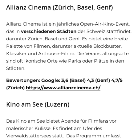
Allianz Cinema (Zürich, Basel, Genf)
Allianz Cinema ist ein jährliches Open-Air-Kino-Event,
das in
verschiedenen Städten
der Schweiz stattfindet,
darunter Zürich, Basel und Genf. Es bietet eine breite
Palette von Filmen, darunter aktuelle Blockbuster,
Klassiker und Arthouse-Filme. Die Veranstaltungsorte
sind oft ikonische Orte wie Parks oder Plätze in den
Städten.
Bewertungen: Google: 3,6 (Basel) 4,3 (Genf) 4,7/5
(Zürich)
https://www.allianzcinema.ch/
Kino am See (Luzern)
Das Kino am See bietet Abende für Filmfans vor
malerischer Kulisse: Es findet am Ufer des
Vierwaldstättersees statt. Das Programm umfasst