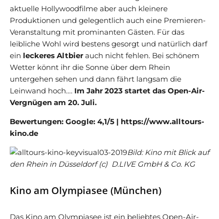
aktuelle Hollywoodfilme aber auch kleinere
Produktionen und gelegentlich auch eine Premieren-
Veranstaltung mit prominanten Gästen. Für das
leibliche Wohl wird bestens gesorgt und natürlich darf
ein
leckeres Altbier
auch nicht fehlen. Bei schönem
Wetter könnt ihr die Sonne über dem Rhein
untergehen sehen und dann fährt langsam die
Leinwand hoch….
Im Jahr 2023 startet das Open-Air-
Vergnügen am 20. Juli.
Bewertungen: Google: 4,1/5 | https://www.alltours-
kino.de
Bild: Kino mit Blick auf
den Rhein in Düsseldorf (c) D.LIVE GmbH & Co. KG
Kino am Olympiasee (München)
Das Kino am Olympiasee ist ein beliebtes Open-Air-