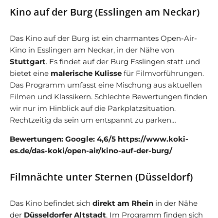
Kino auf der Burg (Esslingen am Neckar)
Das Kino auf der Burg ist ein charmantes Open-Air-
Kino in Esslingen am Neckar, in der Nähe von
Stuttgart
. Es findet auf der Burg Esslingen statt und
bietet eine
malerische Kulisse
für Filmvorführungen.
Das Programm umfasst eine Mischung aus aktuellen
Filmen und Klassikern. Schlechte Bewertungen finden
wir nur im Hinblick auf die Parkplatzsituation.
Rechtzeitig da sein um entspannt zu parken…
Bewertungen: Google: 4,6/5 https://www.koki-
es.de/das-koki/open-air/kino-auf-der-burg/
Filmnächte unter Sternen (Düsseldorf)
Das Kino befindet sich
direkt am Rhein
in der Nähe
der
Düsseldorfer Altstadt
. Im Programm finden sich