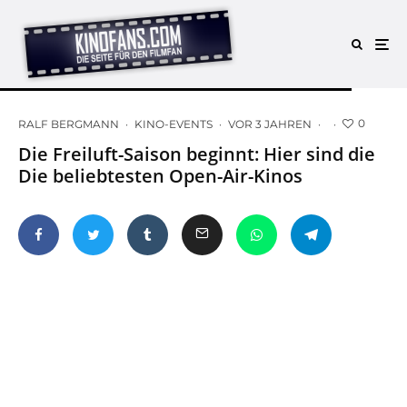
0
RALF BERGMANN
·
KINO-EVENTS
·
VOR 3 JAHREN
·
·
Die Freiluft-Saison beginnt: Hier sind die
Die beliebtesten Open-Air-Kinos