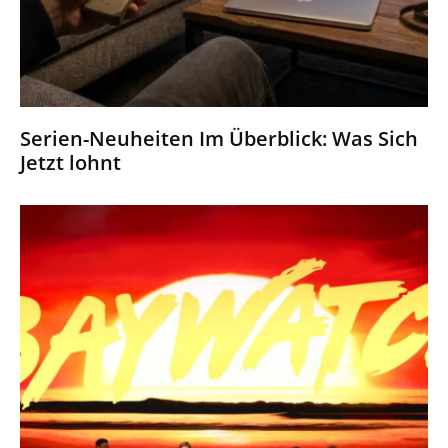
Serien-Neuheiten Im Überblick: Was Sich
Jetzt lohnt