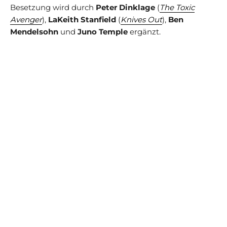
Besetzung wird durch
Peter Dinklage
(
The Toxic
Avenger
),
LaKeith Stanfield
(
Knives Out
),
Ben
Mendelsohn
und
Juno Temple
ergänzt.