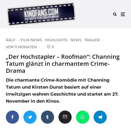
RALF
·
FILM-NEWS
HIGHLIGHTS
NEWS
TRAILER
·
0
VOR 11 MONATEN
·
·
„Der Hochstapler – Roofman“: Channing
Tatum glänzt in charmantem Crime-
Drama
Die charmante Crime-Komödie mit Channing
Tatum und Kirsten Dunst basiert auf einer
irrwitzigen wahren Geschichte und startet am 27.
November in den Kinos.