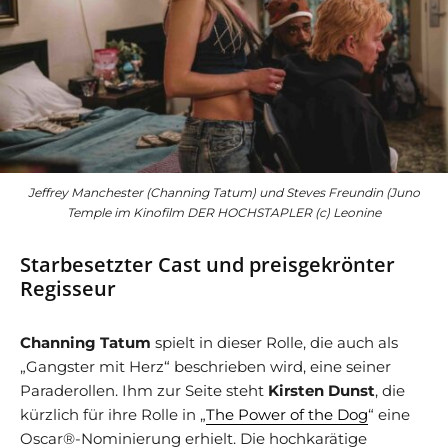
Jeffrey Manchester (Channing Tatum) und Steves Freundin (Juno
Temple im Kinofilm DER HOCHSTAPLER (c) Leonine
Starbesetzter Cast und preisgekrönter
Regisseur
Channing Tatum
spielt in dieser Rolle, die auch als
„Gangster mit Herz“ beschrieben wird, eine seiner
Paraderollen. Ihm zur Seite steht
Kirsten Dunst
, die
kürzlich für ihre Rolle in „
The Power of the Dog
“ eine
Oscar®-Nominierung erhielt. Die hochkarätige