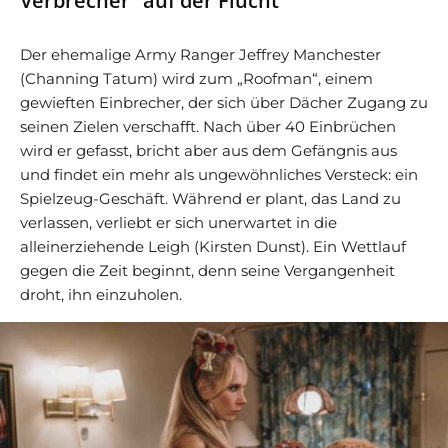
Verbrecher“ auf der Flucht
Der ehemalige Army Ranger Jeffrey Manchester
(Channing Tatum) wird zum „Roofman“, einem
gewieften Einbrecher, der sich über Dächer Zugang zu
seinen Zielen verschafft. Nach über 40 Einbrüchen
wird er gefasst, bricht aber aus dem Gefängnis aus
und findet ein mehr als ungewöhnliches Versteck: ein
Spielzeug-Geschäft. Während er plant, das Land zu
verlassen, verliebt er sich unerwartet in die
alleinerziehende Leigh (Kirsten Dunst). Ein Wettlauf
gegen die Zeit beginnt, denn seine Vergangenheit
droht, ihn einzuholen.