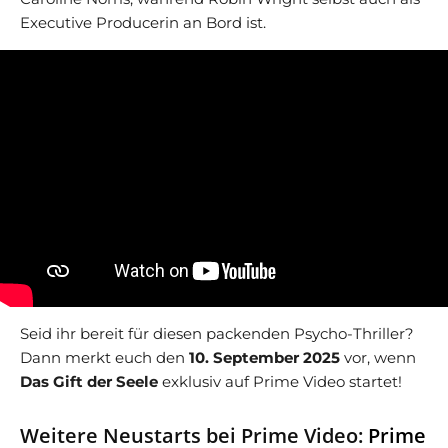
Executive Producerin an Bord ist.
Seid ihr bereit für diesen packenden Psycho-Thriller?
Dann merkt euch den
10. September 2025
vor, wenn
Das Gift der Seele
exklusiv auf Prime Video startet!
Weitere Neustarts bei Prime Video:
Prime