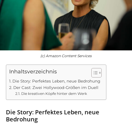
(c) Amazon Content Services
Inhaltsverzeichnis
Die Story: Perfektes Leben, neue Bedrohung
Der Cast: Zwei Hollywood-Größen im Duell
Die kreativen Köpfe hinter dem Werk
Die Story: Perfektes Leben, neue
Bedrohung