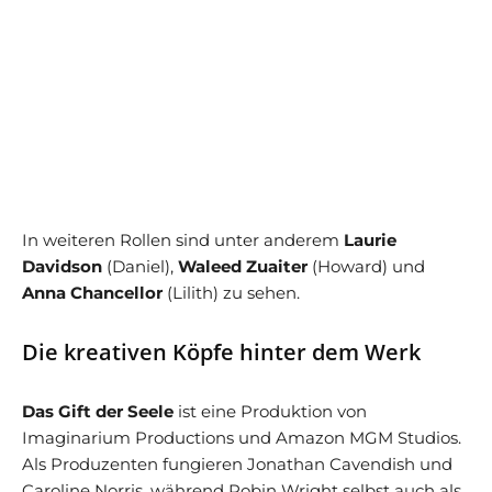
In weiteren Rollen sind unter anderem
Laurie
Davidson
(Daniel),
Waleed Zuaiter
(Howard) und
Anna Chancellor
(Lilith) zu sehen.
Die kreativen Köpfe hinter dem Werk
Das Gift der Seele
ist eine Produktion von
Imaginarium Productions und Amazon MGM Studios.
Als Produzenten fungieren Jonathan Cavendish und
Caroline Norris, während Robin Wright selbst auch als