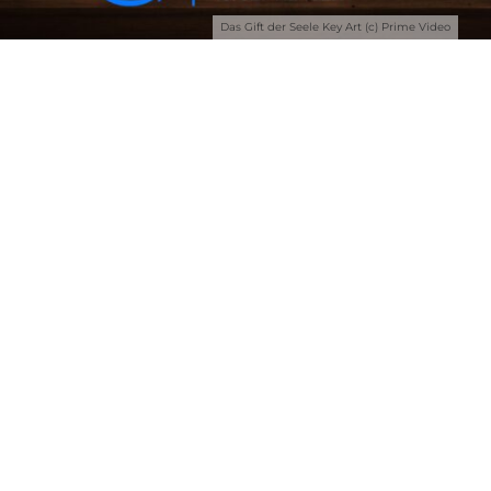
Das Gift der Seele Key Art (c) Prime Video