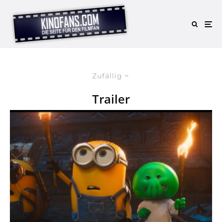
Zufällig
Trailer