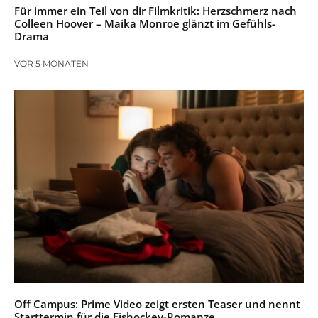
Für immer ein Teil von dir Filmkritik: Herzschmerz nach
Colleen Hoover – Maika Monroe glänzt im Gefühls-
Drama
VOR 5 MONATEN
Off Campus: Prime Video zeigt ersten Teaser und nennt
Starttermin für die Eishockey-Romanze