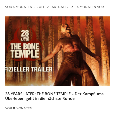
VOR 4 MONATEN
·
ZULETZT AKTUALISIERT:
4 MONATEN VOR
28 YEARS LATER: THE BONE TEMPLE – Der Kampf ums
Überleben geht in die nächste Runde
VOR 11 MONATEN