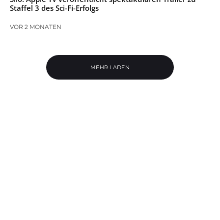
Staffel 3 des Sci-Fi-Erfolgs
VOR 2 MONATEN
MEHR LADEN