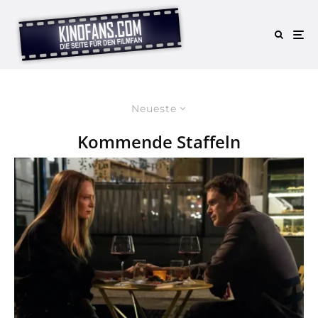
Neueste
Kommende Staffeln