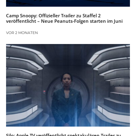
Camp Snoopy: Offizieller Trailer zu Staffel 2
veröffentlicht – Neue Peanuts-Folgen starten im Juni
VOR 2 MONATEN
Silo: Apple TV veröffentlicht spektakulären Trailer zu