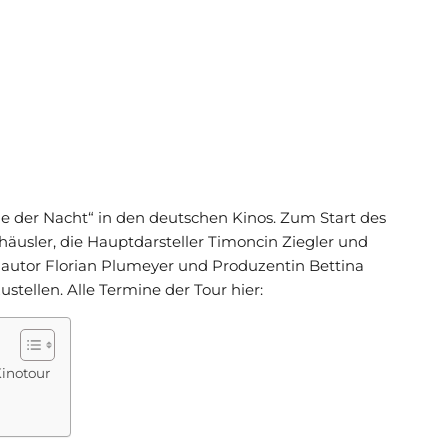
nde der Nacht“ in den deutschen Kinos. Zum Start des
äusler, die Hauptdarsteller Timoncin Ziegler und
hautor Florian Plumeyer und Produzentin Bettina
tellen. Alle Termine der Tour hier:
Kinotour