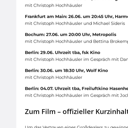
mit Christoph Hochhäusler
Frankfurt am Main: 26.06. um 20:45 Uhr, Harm
mit Christoph Hochhäusler und Michael Sideris
Bochum: 27.06. um 20:00 Uhr, Metropolis
mit Christoph Hochhäusler und Bettina Brokem
Berlin: 29.06. Uhrzeit tba, fsk Kino
mit Christoph Hochhäusler im Gespräch mit Dan
Berlin: 30.06. um 18:30 Uhr, Wolf Kino
mit Christoph Hochhäusler
Berlin: 04.07. Uhrzeit tba, Freiluftkino Hasenh
mit Christoph Hochhäusler im Gespräch mit Jo
Zum Film – offizieller Kurzinhal
Um das Vertrauen eines Großdealers zu gewinnen,