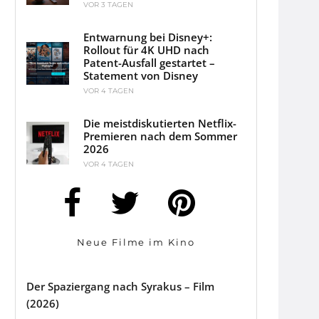
VOR 3 TAGEN
Entwarnung bei Disney+:
Rollout für 4K UHD nach
Patent-Ausfall gestartet –
Statement von Disney
VOR 4 TAGEN
Die meistdiskutierten Netflix-
Premieren nach dem Sommer
2026
VOR 4 TAGEN
Neue Filme im Kino
Der Spaziergang nach Syrakus – Film
(2026)