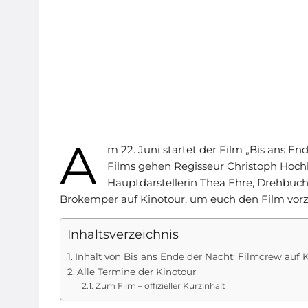
A
m 22. Juni startet der Film „Bis ans E
Films gehen Regisseur Christoph Hochh
Hauptdarstellerin Thea Ehre, Drehbuc
Brokemper auf Kinotour, um euch den Film vorzus
Inhaltsverzeichnis
Inhalt von Bis ans Ende der Nacht: Filmcrew auf 
Alle Termine der Kinotour
Zum Film – offizieller Kurzinhalt