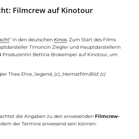
cht: Filmcrew auf Kinotour
acht
“ in den deutschen
Kinos
. Zum Start des Films
ptdarsteller Timoncin Ziegler und Hauptdarstellerin
d Produzentin Bettina Brokemper auf Kinotour, um
Bild: (c)
e beachtet die Angaben zu den anwesenden
Filmcrew-
 jedem der Termine anwesend sein können: