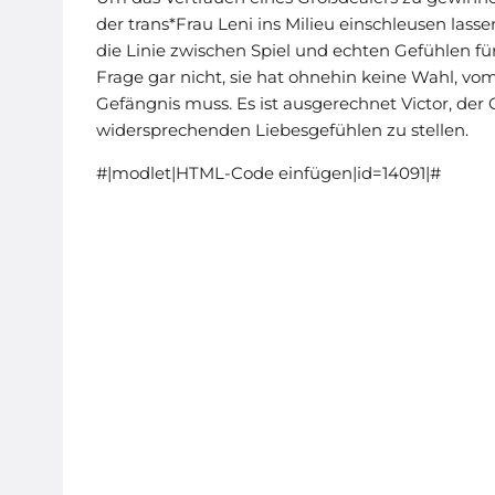
der trans*Frau Leni ins Milieu einschleusen lasse
die Linie zwischen Spiel und echten Gefühlen für
Frage gar nicht, sie hat ohnehin keine Wahl, vom
Gefängnis muss. Es ist ausgerechnet Victor, der 
widersprechenden Liebesgefühlen zu stellen.
#|modlet|HTML-Code einfügen|id=14091|#