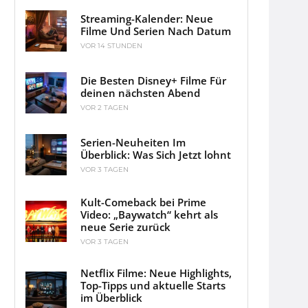
Streaming-Kalender: Neue
Filme Und Serien Nach Datum
VOR 14 STUNDEN
Die Besten Disney+ Filme Für
deinen nächsten Abend
VOR 2 TAGEN
Serien-Neuheiten Im
Überblick: Was Sich Jetzt lohnt
VOR 3 TAGEN
Kult-Comeback bei Prime
Video: „Baywatch“ kehrt als
neue Serie zurück
VOR 3 TAGEN
Netflix Filme: Neue Highlights,
Top-Tipps und aktuelle Starts
im Überblick