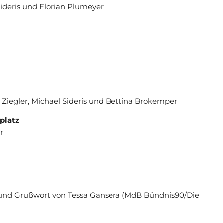
Sideris und Florian Plumeyer
 Ziegler, Michael Sideris und Bettina Brokemper
platz
r
 und Grußwort von Tessa Gansera (MdB Bündnis90/Die