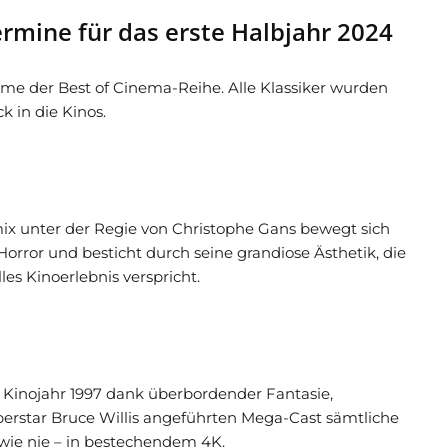
ermine für das erste Halbjahr 2024
Filme der Best of Cinema-Reihe. Alle Klassiker wurden
k in die Kinos.
ix unter der Regie von Christophe Gans bewegt sich
orror und besticht durch seine grandiose Ästhetik, die
les Kinoerlebnis verspricht.
 Kinojahr 1997 dank überbordender Fantasie,
erstar Bruce Willis angeführten Mega-Cast sämtliche
 wie nie – in bestechendem 4K.