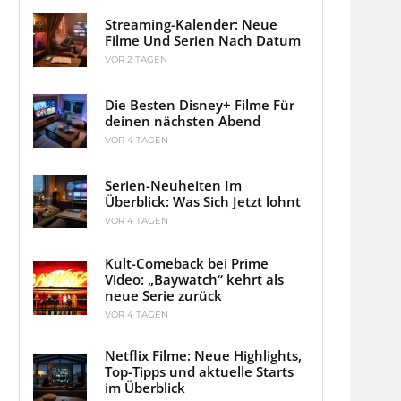
Streaming-Kalender: Neue
Filme Und Serien Nach Datum
VOR 2 TAGEN
Die Besten Disney+ Filme Für
deinen nächsten Abend
VOR 4 TAGEN
Serien-Neuheiten Im
Überblick: Was Sich Jetzt lohnt
VOR 4 TAGEN
Kult-Comeback bei Prime
Video: „Baywatch“ kehrt als
neue Serie zurück
VOR 4 TAGEN
Netflix Filme: Neue Highlights,
Top-Tipps und aktuelle Starts
im Überblick