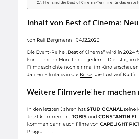
Hier sind die Best of Cinema-Termine für das erste 
Inhalt von Best of Cinema: Neu
von Ralf Bergmann | 04.12.2023
Die Event-Reihe „Best of Cinema“ wird in 2024 fo
kommenden Monaten an jedem 1. Dienstag im Mo
Filmgeschichte noch einmal im Kino anschauen k
Jahren Filmfans in die
Kinos
, die Lust auf Kultfi
Weitere Filmverleiher machen 
In den letzten Jahren hat
STUDIOCANAL
seine K
Jetzt kommen mit
TOBIS
und
CONSTANTIN FI
kommen dann auch Filme von
CAPELIGHT PIC
Programm.