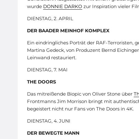
wurde
DONNIE DARKO
zur Inspiration vieler F
DIENSTAG, 2. APRIL
DER BAADER MEINHOF KOMPLEX
Ein eindringliches Porträt der RAF-Terroristen, 
Martina Gedeck, von Produzent Bernd Eichinger
Leinwand restauriert.
DIENSTAG, 7. MAI
THE DOORS
Das mitreißende Biopic von Oliver Stone über
Th
Frontmanns Jim Morrison bringt mit authentis
begeistert nicht nur Fans von The Doors in 4K.
DIENSTAG, 4. JUNI
DER BEWEGTE MANN