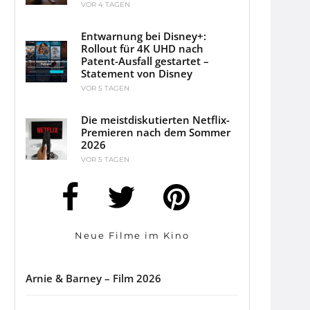
VOR 4 TAGEN
Entwarnung bei Disney+:
Rollout für 4K UHD nach
Patent-Ausfall gestartet –
Statement von Disney
VOR 5 TAGEN
Die meistdiskutierten Netflix-
Premieren nach dem Sommer
2026
VOR 5 TAGEN
Neue Filme im Kino
Arnie & Barney – Film 2026