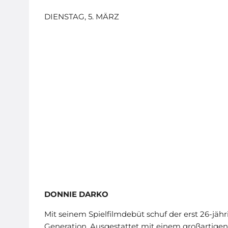
DIENSTAG, 5. MÄRZ
DONNIE DARKO
Mit seinem Spielfilmdebüt schuf der erst 26-jähr
Generation. Ausgestattet mit einem großartig