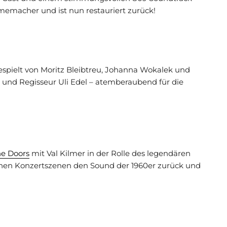
ilmemacher und ist nun restauriert zurück!
gespielt von Moritz Bleibtreu, Johanna Wokalek und
 und Regisseur Uli Edel – atemberaubend für die
e Doors
mit Val Kilmer in der Rolle des legendären
chen Konzertszenen den Sound der 1960er zurück und