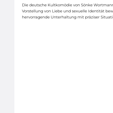
Die deutsche Kultkomödie von Sönke Wortmann k
Vorstellung von Liebe und sexuelle Identität b
hervorragende Unterhaltung mit präziser Situat