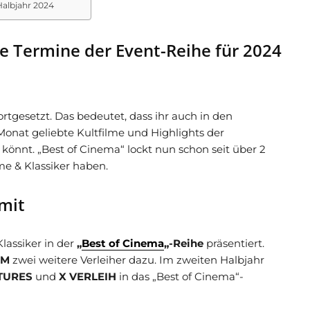
Halbjahr 2024
e Termine der Event-Reihe für 2024
rtgesetzt. Das bedeutet, dass ihr auch in den
nat geliebte Kultfilme und Highlights der
önnt. „Best of Cinema“ lockt nun schon seit über 2
lme & Klassiker haben.
mit
lassiker in der
„
Best of Cinema
„-Reihe
präsentiert.
LM
zwei weitere Verleiher dazu. Im zweiten Halbjahr
TURES
und
X VERLEIH
in das „Best of Cinema“-