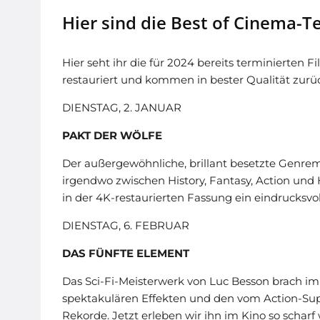
Hier sind die Best of Cinema-T
Hier seht ihr die für 2024 bereits terminierten 
restauriert und kommen in bester Qualität zurüc
DIENSTAG, 2. JANUAR
PAKT DER WÖLFE
Der außergewöhnliche, brillant besetzte Genrem
irgendwo zwischen History, Fantasy, Action und H
in der 4K-restaurierten Fassung ein eindrucksvol
DIENSTAG, 6. FEBRUAR
DAS FÜNFTE ELEMENT
Das Sci-Fi-Meisterwerk von Luc Besson brach im
spektakulären Effekten und den vom Action-Sup
Rekorde. Jetzt erleben wir ihn im Kino so scharf