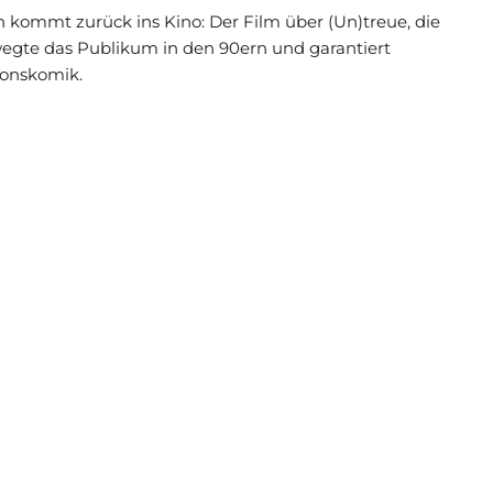
ommt zurück ins Kino: Der Film über (Un)treue, die
ewegte das Publikum in den 90ern und garantiert
ionskomik.