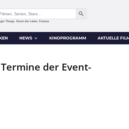
SEARCH BUTTON
anger Things, Sturm der Liebe, Furiosa
IKEN
NEWS
KINOPROGRAMM
AKTUELLE FIL
 Termine der Event-