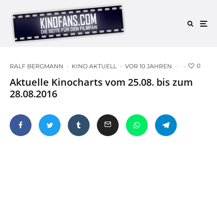
0
RALF BERGMANN
·
KINO AKTUELL
·
VOR 10 JAHREN
·
·
Aktuelle Kinocharts vom 25.08. bis zum
28.08.2016