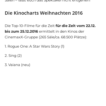
Sälen – lasst euch das Spektakel nicht entgehen!
Die Kinocharts Weihnachten 2016
Die Top-10-Filme für die Zeit
für die Zeit vom 22.12.
bis zum 25.12.2016
ermittelt in den Kinos der
CinemaxX-Gruppe (265 Säle/ca. 68.500 Plätze):
1. Rogue One: A Star Wars Story (1)
2. Sing (2)
3. Vaiana (neu)