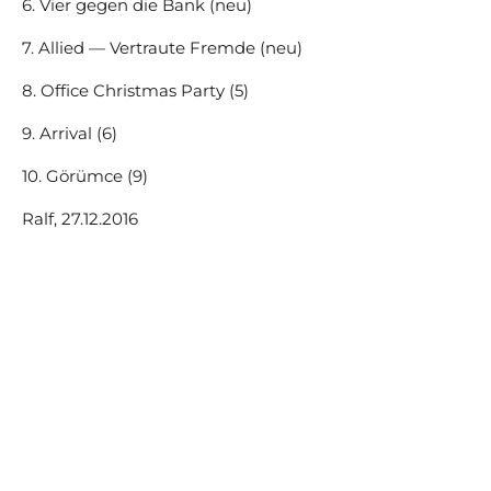
6. Vier gegen die Bank (neu)
7. Allied — Vertraute Fremde (neu)
8. Office Christmas Party (5)
9. Arrival (6)
10. Görümce (9)
Ralf, 27.12.2016