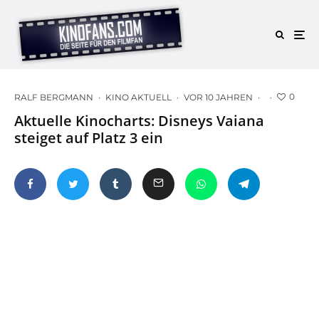
0
RALF BERGMANN
·
KINO AKTUELL
·
VOR 10 JAHREN
·
·
Aktuelle Kinocharts: Disneys Vaiana
steiget auf Platz 3 ein