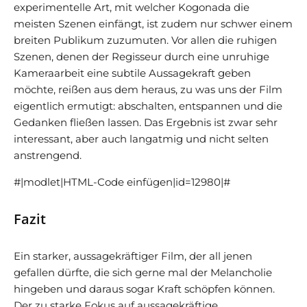
experimentelle Art, mit welcher Kogonada die
meisten Szenen einfängt, ist zudem nur schwer einem
breiten Publikum zuzumuten. Vor allen die ruhigen
Szenen, denen der Regisseur durch eine unruhige
Kameraarbeit eine subtile Aussagekraft geben
möchte, reißen aus dem heraus, zu was uns der Film
eigentlich ermutigt: abschalten, entspannen und die
Gedanken fließen lassen. Das Ergebnis ist zwar sehr
interessant, aber auch langatmig und nicht selten
anstrengend.
#|modlet|HTML-Code einfügen|id=12980|#
Fazit
Ein starker, aussagekräftiger Film, der all jenen
gefallen dürfte, die sich gerne mal der Melancholie
hingeben und daraus sogar Kraft schöpfen können.
Der zu starke Fokus auf aussagekräftige