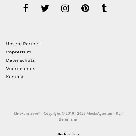
Unsere Partner
Impressum
Datenschutz
Wir über uns
Kontakt
KinoFans.com* – Copyright © 2010 - 2025 MediaAgenten – Ralf
Bergmann
Back To Top