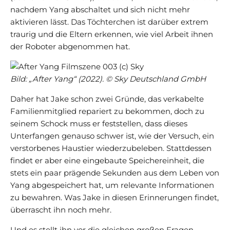
nachdem Yang abschaltet und sich nicht mehr
aktivieren lässt. Das Töchterchen ist darüber extrem
traurig und die Eltern erkennen, wie viel Arbeit ihnen
der Roboter abgenommen hat.
Bild: „After Yang“ (2022). © Sky Deutschland GmbH
Daher hat Jake schon zwei Gründe, das verkabelte
Familienmitglied repariert zu bekommen, doch zu
seinem Schock muss er feststellen, dass dieses
Unterfangen genauso schwer ist, wie der Versuch, ein
verstorbenes Haustier wiederzubeleben. Stattdessen
findet er aber eine eingebaute Speichereinheit, die
stets ein paar prägende Sekunden aus dem Leben von
Yang abgespeichert hat, um relevante Informationen
zu bewahren. Was Jake in diesen Erinnerungen findet,
überrascht ihn noch mehr.
Und es stellt ihn vor die gleichen großen Fragen,