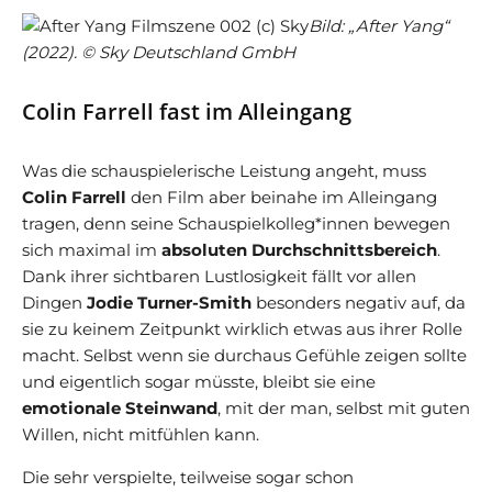
Bild: „After Yang“
(2022). © Sky Deutschland GmbH
Colin Farrell fast im Alleingang
Was die schauspielerische Leistung angeht, muss
Colin Farrell
den Film aber beinahe im Alleingang
tragen, denn seine Schauspielkolleg*innen bewegen
sich maximal im
absoluten Durchschnittsbereich
.
Dank ihrer sichtbaren Lustlosigkeit fällt vor allen
Dingen
Jodie Turner-Smith
besonders negativ auf, da
sie zu keinem Zeitpunkt wirklich etwas aus ihrer Rolle
macht. Selbst wenn sie durchaus Gefühle zeigen sollte
und eigentlich sogar müsste, bleibt sie eine
emotionale Steinwand
, mit der man, selbst mit guten
Willen, nicht mitfühlen kann.
Die sehr verspielte, teilweise sogar schon