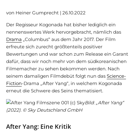
von Heiner Gumprecht | 26.10.2022
Der Regisseur Kogonada hat bisher lediglich ein
nennenswertes Werk hervorgebracht, nämlich das
Drama
„Columbus“ aus dem Jahr 2017. Der Film
erfreute sich zurecht größtenteils positiver
Bewertungen und war schon zum Release ein Garant
dafür, dass wir noch mehr von dem südkoreanischen
Filmemacher zu sehen bekommen werden. Nach
seinem damaligen Filmdebüt folgt nun das
Science-
Fiction
-Drama „After Yang“, in welchem Kogonada
erneut die Schwere des Seins thematisiert.
Bild: „After Yang“
(2022). © Sky Deutschland GmbH
After Yang: Eine Kritik