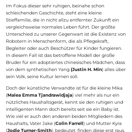
Im Fokus dieser sehr ruhigen, beinahe schon
schleichenden Geschichte, steht eine kleine
Stieffamilie, die in nicht allzu entfernter Zukunft ein
vergleichsweise normales Leben führt. Der größte
Unterschied zu unserer Gegenwart ist die Existenz von
Robotern in Menschenform, die als Pflegekraft,
Begleiter oder auch Beschützer für Kinder fungieren.
In diesem Fall ist das betroffene Modell der große
Bruder für ein adoptiertes chinesisches Mädchen, dass
von dem synthetischen Yang
(Justin H. Min
) alles über
sein Volk, seine Kultur lernen soll.
Doch der künstliche Verwandte ist für die kleine Mika
(
Malea Emma Tjandrawidjaja
) viel mehr als nur ein
nützliches Haushaltsgerät, kennt sie den ruhigen und
intelligenten Mann doch bereits seit sie ein Baby ist.
Wie viel er auch den anderen beiden Mitgliedern des
Haushalts, Vater Jake (
Colin Farrell
) und Mutter Kyra
(
Jodie Turner-Smith
), bedeutet, finden diese erst raus,