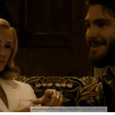
After The Hunt Filmszene Julia Roberts (c) Sony Pictures