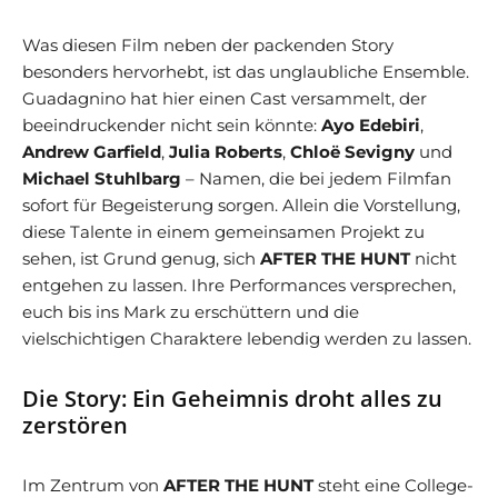
Was diesen Film neben der packenden Story
besonders hervorhebt, ist das unglaubliche Ensemble.
Guadagnino hat hier einen Cast versammelt, der
beeindruckender nicht sein könnte:
Ayo Edebiri
,
Andrew Garfield
,
Julia Roberts
,
Chloë Sevigny
und
Michael Stuhlbarg
– Namen, die bei jedem Filmfan
sofort für Begeisterung sorgen. Allein die Vorstellung,
diese Talente in einem gemeinsamen Projekt zu
sehen, ist Grund genug, sich
AFTER THE HUNT
nicht
entgehen zu lassen. Ihre Performances versprechen,
euch bis ins Mark zu erschüttern und die
vielschichtigen Charaktere lebendig werden zu lassen.
Die Story: Ein Geheimnis droht alles zu
zerstören
Im Zentrum von
AFTER THE HUNT
steht eine College-