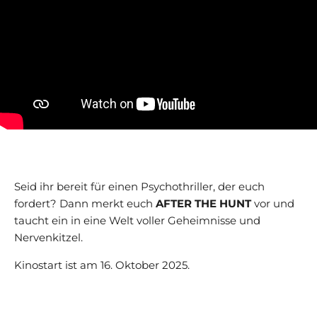
Seid ihr bereit für einen Psychothriller, der euch
fordert? Dann merkt euch
AFTER THE HUNT
vor und
taucht ein in eine Welt voller Geheimnisse und
Nervenkitzel.
Kinostart ist am 16. Oktober 2025.