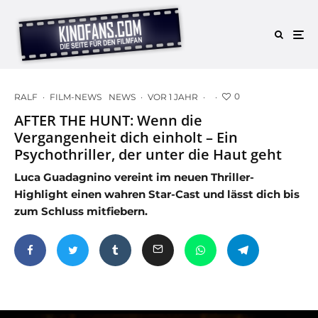
0
RALF
·
FILM-NEWS
NEWS
·
VOR 1 JAHR
·
·
AFTER THE HUNT: Wenn die
Vergangenheit dich einholt – Ein
Psychothriller, der unter die Haut geht
Luca Guadagnino vereint im neuen Thriller-
Highlight einen wahren Star-Cast und lässt dich bis
zum Schluss mitfiebern.