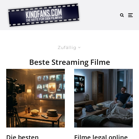
Zufällig
Beste Streaming Filme
Die besten
Filme legal online