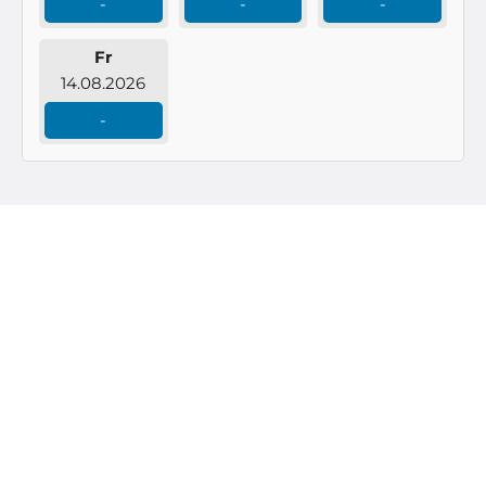
-
-
-
Fr
14.08.2026
-