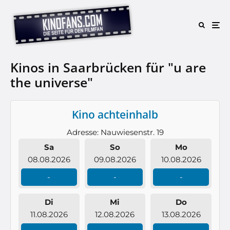
Kinos in Saarbrücken für "u are
the universe"
Kino achteinhalb
Adresse: Nauwiesenstr. 19
Sa
So
Mo
08.08.2026
09.08.2026
10.08.2026
-
-
-
Di
Mi
Do
11.08.2026
12.08.2026
13.08.2026