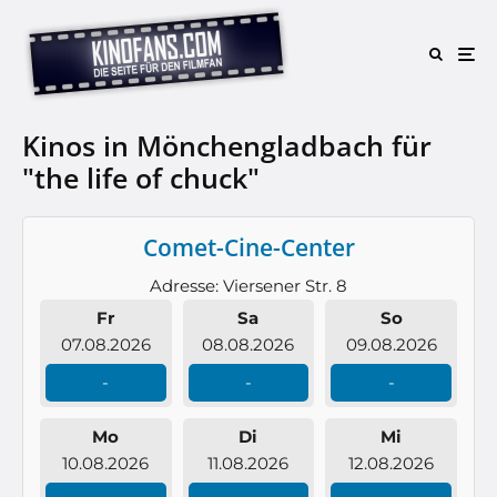
Kinos in Mönchengladbach für
"the life of chuck"
Comet-Cine-Center
Adresse: Viersener Str. 8
Fr
Sa
So
07.08.2026
08.08.2026
09.08.2026
-
-
-
Mo
Di
Mi
10.08.2026
11.08.2026
12.08.2026