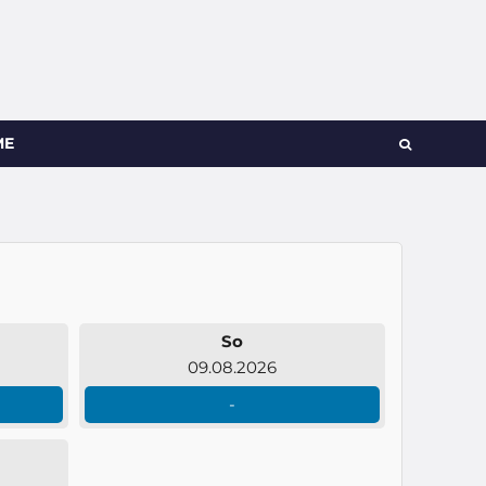
ME
So
09.08.2026
-