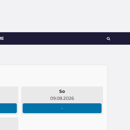
ME
So
09.08.2026
-