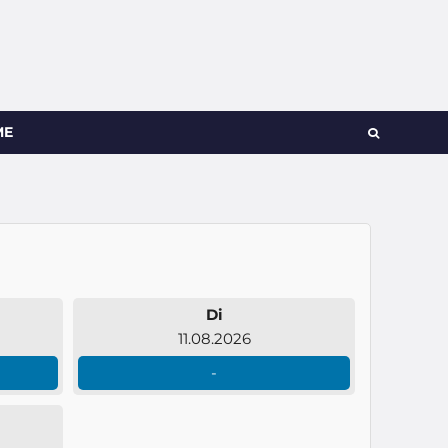
ME
Di
11.08.2026
-