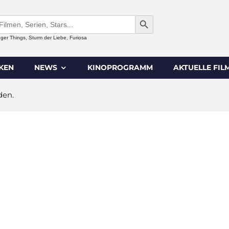
SEARCH BUTTON
anger Things, Sturm der Liebe, Furiosa
IKEN
NEWS
KINOPROGRAMM
AKTUELLE FIL
den.