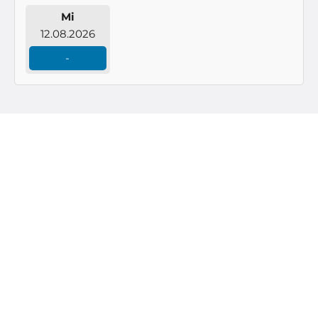
Mi
12.08.2026
-