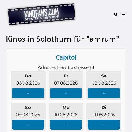
Kinos in Solothurn für "amrum"
Capitol
Adresse: Berntorstrasse 18
Do
Fr
Sa
06.08.2026
07.08.2026
08.08.2026
-
-
-
So
Mo
Di
09.08.2026
10.08.2026
11.08.2026
-
-
-