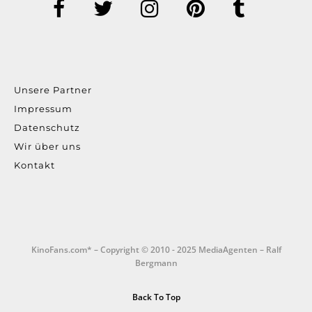
Unsere Partner
Impressum
Datenschutz
Wir über uns
Kontakt
KinoFans.com* – Copyright © 2010 - 2025 MediaAgenten – Ralf
Bergmann
Back To Top