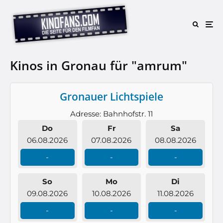
Kinos in Gronau für "amrum"
Gronauer Lichtspiele
Adresse: Bahnhofstr. 11
Do
Fr
Sa
06.08.2026
07.08.2026
08.08.2026
-
-
-
So
Mo
Di
09.08.2026
10.08.2026
11.08.2026
-
-
-