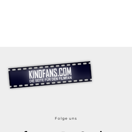
Folge uns