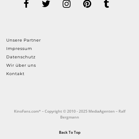
Unsere Partner
Impressum
Datenschutz
Wir über uns
Kontakt
KinoFans.com* – Copyright © 2010 - 2025 MediaAgenten – Ralf
Bergmann
Back To Top