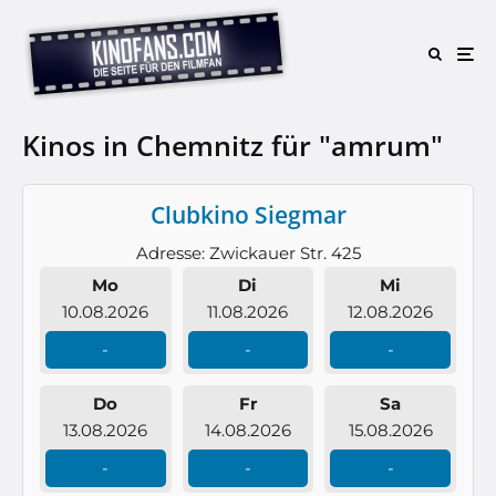
Kinos in Chemnitz für "amrum"
Clubkino Siegmar
Adresse: Zwickauer Str. 425
Mo
Di
Mi
10.08.2026
11.08.2026
12.08.2026
-
-
-
Do
Fr
Sa
13.08.2026
14.08.2026
15.08.2026
-
-
-