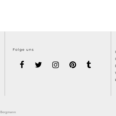
Folge uns
f Bergmann