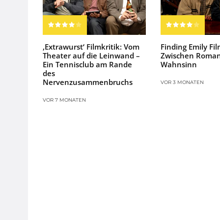
‚Extrawurst‘ Filmkritik: Vom
Finding Emily Fil
Theater auf die Leinwand –
Zwischen Roman
Ein Tennisclub am Rande
Wahnsinn
des
Nervenzusammenbruchs
VOR 3 MONATEN
VOR 7 MONATEN