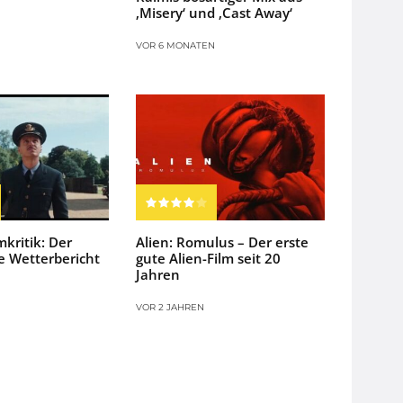
‚Misery‘ und ‚Cast Away‘
VOR 6 MONATEN
mkritik: Der
Alien: Romulus – Der erste
 Wetterbericht
gute Alien-Film seit 20
Jahren
VOR 2 JAHREN