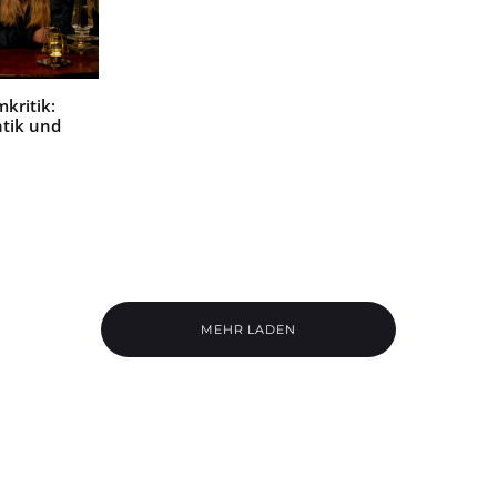
mkritik:
tik und
MEHR LADEN