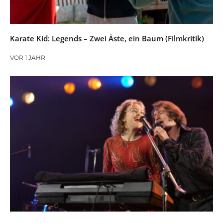
Karate Kid: Legends – Zwei Äste, ein Baum (Filmkritik)
VOR 1 JAHR