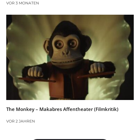
VOR 3 MONATEN
The Monkey – Makabres Affentheater (Filmkritik)
VOR 2 JAHREN