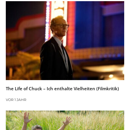
The Life of Chuck – Ich enthalte Vielheiten (Filmkritik)
VOR 1 JAHR